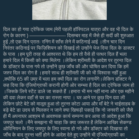
दिल का हो गया ट्रेफिक जाम (मेरी पहली हॉस्पिटल यात्रा और वह भी दिल के
रोग के कारण ) ———————- दिसम्बर माह में जैसे ही सर्दी की शुरुआत
हुई ,तो एक दिन प्रातः रनिंग में साँस लेने में कठिनाई आई ।तीन चार दिन
निरंतर कठिनाई पर फिज़िशियन को दिखाई तो उन्होंने भेज दिया दिल के डाक्टर
के पास ।हम पूरी तरह से आश्वस्त थे कि हम तो वैसे ही पत्थर दिल हैं भला
हमारे दिल में किसी को क्या मिलेगा ।लेकिन श्रीमती के आदेश पर तुरन्त दिल
के डॉक्टर के पास गये तो उन्होंने कुछ जाँच की और घोषित कर दिया कि हमें
जरुर दिल का रोग है ।हमारे साथ ही श्रीमती जी को भी विश्वास नहीं हुआ
,क्योंकि 65 की उम्र में भला हम क्यों दिल का रोग लगायेंगे।लेकिन डॉक्टर ने
कह दिया कि एंजियोग्राफी करानी होगी ओर सम्भव है दिल का ट्रेफिक जाम हो
।जिसके लिये स्टेंट डाले जा सकते हैं ।हमारा भी मन नहीं माना और एक महीने
की दवा लेकर वहाँ से घर का रास्ता नापा । घर आने पर कुछ दिन दवा ली
लेकिन छोटे बेटे को मालूम हुआ तो तुरन्त कोटा आया और माँ बेटे ने भाईसाहब के
बड़े बेटे डा उदय से मिलकर न जाने क्या खिचड़ी पकाई कि नो जनवरी को जैसे
ही मैं अपनाघर आश्रम से आवश्यक कार्य सम्पन्न कर आया तो आदेश हुआ कि
जयपुर चलो ।मैंने समझना भी चाहा कि क्या जरूरत है लेकिन आखिर सेकण्ड
ओपिनियन के लिए जयपुर के लिए रवाना हो गये और डॉक्टर को दिखाया तो
जाँच के बाद तुरन्त भर्ती होने के आदेश देते हुए उन्होंने भी एंजियोग्राफी का