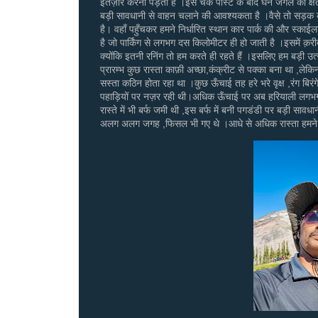
इंतज़ार करना पड़ता है ।इस चेक पोस्ट के बाद घने जंगल का क्षेत
बड़ी सावधानी से वाहन चलाने की आवश्यकता है ।वैसे तो सड़क क
है। वहाँ पहुँचकर हमने निर्धारित स्थान कार पार्क की और स्का
है जो पार्किंग से लगभग दस किलोमीटर ही हो जाती है ।इसमें क़
क्योंकि इतनी रनिंग तो हम करते ही रहते हैं ।इसलिए हम बड़ी उत्
प्रारम्भ कुछ रास्ता काफ़ी अच्छा,कंक्रीट से पक्का बना था ,लेकिन 
सस्ता कठिन होता रहा था ।कुछ ऊँचाई तह हरे भरे वृक्ष ,रंग बिर
पहाड़ियों पर नज़र रही थी।अधिक ऊँचाई पर अब हरियाली लगभग स
रास्ते में भी बर्फ जमी थी ,इस बर्फ में बनी पगडंडी पर बड़ी सावध
अलग अलग जगह ,फिसल भी गए थे ।आधे से अधिक रास्ता हमने 